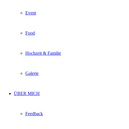
Event
Food
Hochzeit & Familie
Galerie
ÜBER MICH
Feedback