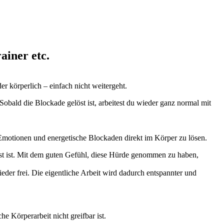
ainer etc.
er körperlich – einfach nicht weitergeht.
Sobald die Blockade gelöst ist, arbeitest du wieder ganz normal mit
Emotionen und energetische Blockaden direkt im Körper zu lösen.
elöst ist. Mit dem guten Gefühl, diese Hürde genommen zu haben,
wieder frei. Die eigentliche Arbeit wird dadurch entspannter und
e Körperarbeit nicht greifbar ist.