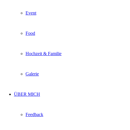
Event
Food
Hochzeit & Familie
Galerie
ÜBER MICH
Feedback