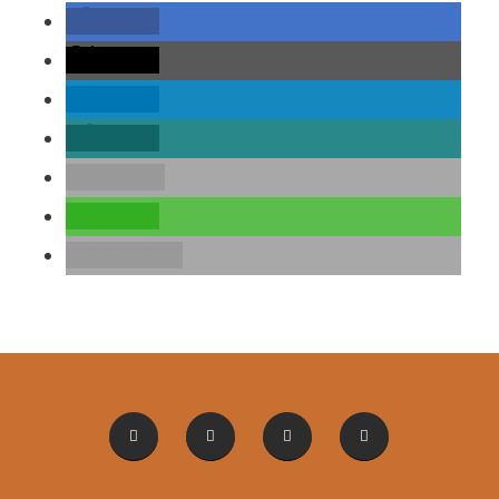
teilen
teilen
teilen
teilen
E-Mail
teilen
drucken