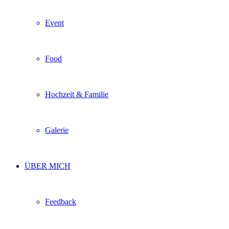
Event
Food
Hochzeit & Familie
Galerie
ÜBER MICH
Feedback