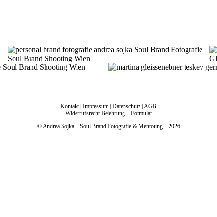
Kontakt
|
Impressum
|
Datenschutz
|
AGB
Widerrufsrecht Belehrung
–
Formula
r
© Andrea Sojka – Soul Brand Fotografie & Mentoring – 2026