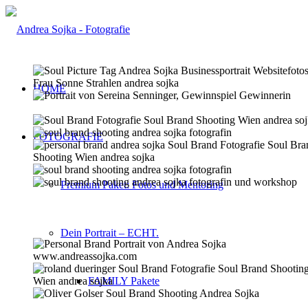
HOME
FOTOGRAFIE
Premium Paket: Fotos und Mentoring
Dein Portrait – ECHT.
FAMILY Pakete