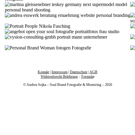
Kontakt
|
Impressum
|
Datenschutz
|
AGB
Widerrufsrecht Belehrung
–
Formula
r
© Andrea Sojka – Soul Brand Fotografie & Mentoring – 2026