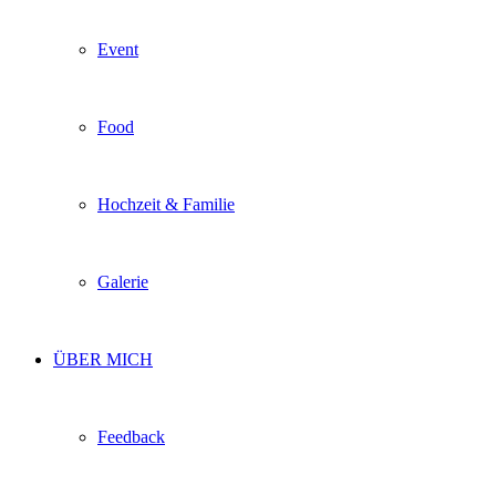
Event
Food
Hochzeit & Familie
Galerie
ÜBER MICH
Feedback