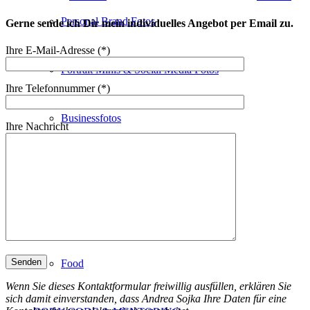
Personal Brand Fotos
Gerne sende ich Dir mein individuelles Angebot per Email zu.
Ihre E-Mail-Adresse (*)
Portrait Minis & Social Media Fotos
Ihre Telefonnummer (*)
Businessfotos
Ihre Nachricht
SpeakerInnen
Event Fotografie
Food
Wenn Sie dieses Kontaktformular freiwillig ausfüllen, erklären Sie
sich damit einverstanden, dass Andrea Sojka Ihre Daten für eine