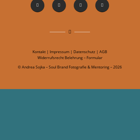
Kontakt
|
Impressum
|
Datenschutz
|
AGB
Widerrufsrecht Belehrung
–
Formula
r
© Andrea Sojka – Soul Brand Fotografie & Mentoring – 2026