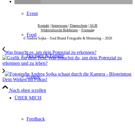
drucken
Event
Kontakt
|
Impressum
|
Datenschutz
|
AGB
Widerrufsrecht Belehrung
–
Formula
r
Food
© Andrea Sojka – Soul Brand Fotografie & Mentoring – 2026
Was braucht es, um dein Potenzial zu erkennen?
Hochzeit & Familie
Galerie
Dein Wirken im Fokus!
Nach oben scrollen
ÜBER MICH
Feedback